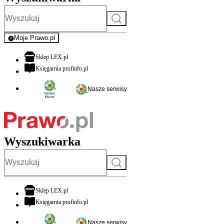
Szukaj
Moje Prawo.pl
- rejestracja i logowanie do serwisu
otwiera się w nowej karcie
Sklep LEX.pl
otwiera się w nowej karcie
Księgarnia profinfo.pl
Nasze serwisy
Wyszukiwarka
Szukaj
otwiera się w nowej karcie
Sklep LEX.pl
otwiera się w nowej karcie
Księgarnia profinfo.pl
Nasze serwisy