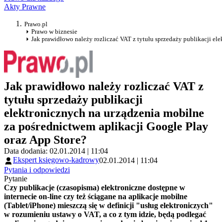
Akty Prawne
Prawo.pl
Prawo w biznesie
Jak prawidłowo należy rozliczać VAT z tytułu sprzedaży publikacji el
Jak prawidłowo należy rozliczać VAT z
tytułu sprzedaży publikacji
elektronicznych na urządzenia mobilne
za pośrednictwem aplikacji Google Play
oraz App Store?
Data dodania: 02.01.2014 | 11:04
Ekspert księgowo-kadrowy
02.01.2014 | 11:04
Pytania i odpowiedzi
Pytanie
Czy publikacje (czasopisma) elektroniczne dostępne w
internecie on-line czy też ściągane na aplikacje mobilne
(Tablet/iPhone) mieszczą się w definicji "usług elektroniczych"
w rozumieniu ustawy o VAT, a co z tym idzie, będą podlegać