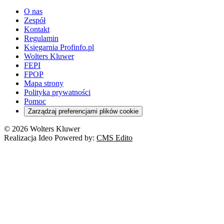
O nas
Zespół
Kontakt
Regulamin
Księgarnia Profinfo.pl
Wolters Kluwer
FEPI
FPOP
Mapa strony
Polityka prywatności
Pomoc
Zarządzaj preferencjami plików cookie
© 2026 Wolters Kluwer
Realizacja Ideo Powered by:
CMS Edito