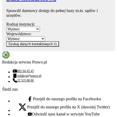
Sprawdź darmowy dostęp do pełnej bazy m.in. sądów i
urzędów.
Rodzaj instytucji:
Województwo:
Szukaj danych kontaktowych
Redakcja serwisu Prawo.pl
801 04 45 45
Numer telefonu:
redakcja@prawo.pl
Adres email:
22 535 88 00
Numer telefonu:
Śledź nas
Przejdź do naszego profilu na Facebooku
facebook - otwiera się w nowej karcie
Przejdź do naszego profilu na X (dawniej Twitter)
x - otwiera się w nowej karcie
Odwiedź nasz kanał w serwisie YouTube
youtube - otwiera się w nowej karcie