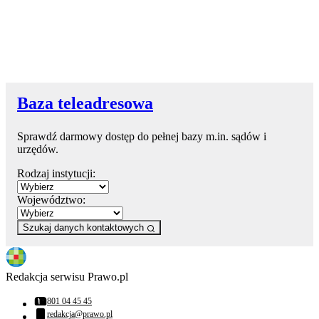
Baza teleadresowa
Sprawdź darmowy dostęp do pełnej bazy m.in. sądów i
urzędów.
Rodzaj instytucji:
Województwo:
Szukaj danych kontaktowych
Redakcja serwisu Prawo.pl
801 04 45 45
Numer telefonu:
redakcja@prawo.pl