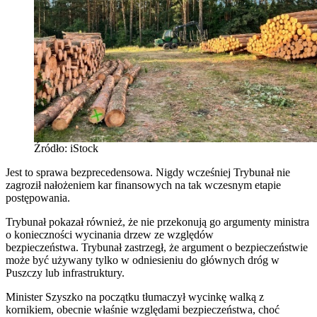
Źródło: iStock
Jest to sprawa bezprecedensowa. Nigdy wcześniej Trybunał nie
zagroził nałożeniem kar finansowych na tak wczesnym etapie
postępowania.
Trybunał pokazał również, że nie przekonują go argumenty ministra
o konieczności wycinania drzew ze względów
bezpieczeństwa. Trybunał zastrzegł, że argument o bezpieczeństwie
może być używany tylko w odniesieniu do głównych dróg w
Puszczy lub infrastruktury.
Minister Szyszko na początku tłumaczył wycinkę walką z
kornikiem, obecnie właśnie względami bezpieczeństwa, choć