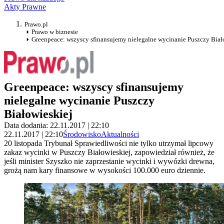
Akty Prawne
Prawo.pl
Prawo w biznesie
Greenpeace: wszyscy sfinansujemy nielegalne wycinanie Puszczy Biał
Greenpeace: wszyscy sfinansujemy
nielegalne wycinanie Puszczy
Białowieskiej
Data dodania: 22.11.2017 | 22:10
22.11.2017 | 22:10
Środowisko
Aktualności
20 listopada Trybunał Sprawiedliwości nie tylko utrzymał lipcowy
zakaz wycinki w Puszczy Białowieskiej, zapowiedział również, że
jeśli minister Szyszko nie zaprzestanie wycinki i wywózki drewna,
grożą nam kary finansowe w wysokości 100.000 euro dziennie.