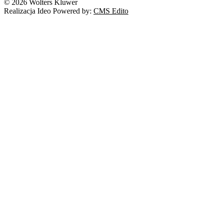
© 2026 Wolters Kluwer
Realizacja Ideo Powered by:
CMS Edito