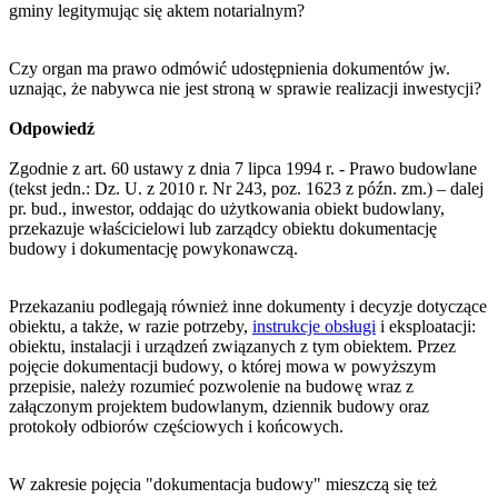
gminy legitymując się aktem notarialnym?
Czy organ ma prawo odmówić udostępnienia dokumentów jw.
uznając, że nabywca nie jest stroną w sprawie realizacji inwestycji?
Odpowiedź
Zgodnie z art. 60 ustawy z dnia 7 lipca 1994 r. - Prawo budowlane
(tekst jedn.: Dz. U. z 2010 r. Nr 243, poz. 1623 z późn. zm.) – dalej
pr. bud., inwestor, oddając do użytkowania obiekt budowlany,
przekazuje właścicielowi lub zarządcy obiektu dokumentację
budowy i dokumentację powykonawczą.
Przekazaniu podlegają również inne dokumenty i decyzje dotyczące
obiektu, a także, w razie potrzeby,
instrukcje obsługi
i eksploatacji:
obiektu, instalacji i urządzeń związanych z tym obiektem. Przez
pojęcie dokumentacji budowy, o której mowa w powyższym
przepisie, należy rozumieć pozwolenie na budowę wraz z
załączonym projektem budowlanym, dziennik budowy oraz
protokoły odbiorów częściowych i końcowych.
W zakresie pojęcia "dokumentacja budowy" mieszczą się też