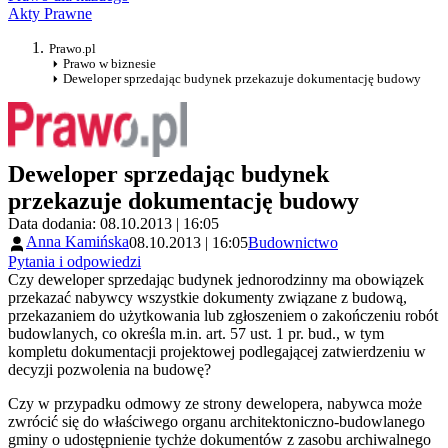
Akty Prawne
Prawo.pl
Prawo w biznesie
Deweloper sprzedając budynek przekazuje dokumentację budowy
Deweloper sprzedając budynek
przekazuje dokumentację budowy
Data dodania: 08.10.2013 | 16:05
Anna Kamińska
08.10.2013 | 16:05
Budownictwo
Pytania i odpowiedzi
Czy deweloper sprzedając budynek jednorodzinny ma obowiązek
przekazać nabywcy wszystkie dokumenty związane z budową,
przekazaniem do użytkowania lub zgłoszeniem o zakończeniu robót
budowlanych, co określa m.in. art. 57 ust. 1 pr. bud., w tym
kompletu dokumentacji projektowej podlegającej zatwierdzeniu w
decyzji pozwolenia na budowę?
Czy w przypadku odmowy ze strony dewelopera, nabywca może
zwrócić się do właściwego organu architektoniczno-budowlanego
gminy o udostępnienie tychże dokumentów z zasobu archiwalnego