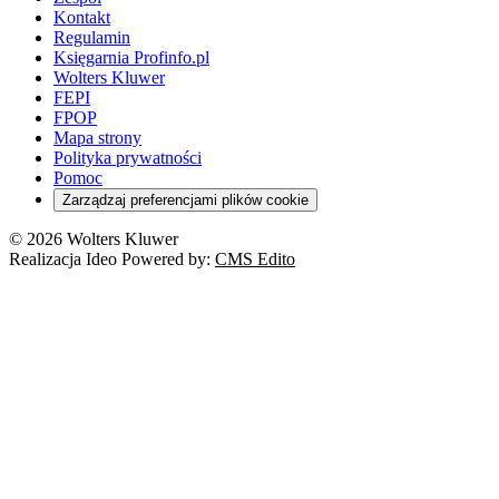
Kontakt
Regulamin
Księgarnia Profinfo.pl
Wolters Kluwer
FEPI
FPOP
Mapa strony
Polityka prywatności
Pomoc
Zarządzaj preferencjami plików cookie
© 2026 Wolters Kluwer
Realizacja Ideo Powered by:
CMS Edito