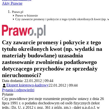
Akty Prawne
Prawo.pl
Prawo w biznesie
Czy zawarcie promesy i pokrycie z tego tytułu określonych kwot (np
Czy zawarcie promesy i pokrycie z tego
tytułu określonych kwot (np. wydatki na
materiały budowlane) uzasadnia
zastosowanie zwolnienia podatkowego
dotyczącego przychodów ze sprzedaży
nieruchomości?
Data dodania: 22.01.2012 | 09:44
Ekspert księgowo-kadrowy
22.01.2012 | 09:44
Pytania i odpowiedzi
Pytanie
Czy prawidłowe jest moje rozumienie przepisów ustawy z dnia 26
lipca 1991 r. o podatku dochodowym od osób fizycznych (tekst
jedn.: Dz. U. z 2012 r. poz. 361 z późn. zm.) - dalej u.p.d.o.f. w