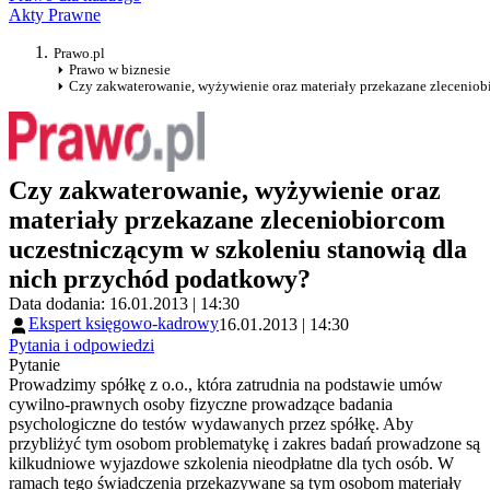
Akty Prawne
Prawo.pl
Prawo w biznesie
Czy zakwaterowanie, wyżywienie oraz materiały przekazane zlecenio
Czy zakwaterowanie, wyżywienie oraz
materiały przekazane zleceniobiorcom
uczestniczącym w szkoleniu stanowią dla
nich przychód podatkowy?
Data dodania: 16.01.2013 | 14:30
Ekspert księgowo-kadrowy
16.01.2013 | 14:30
Pytania i odpowiedzi
Pytanie
Prowadzimy spółkę z o.o., która zatrudnia na podstawie umów
cywilno-prawnych osoby fizyczne prowadzące badania
psychologiczne do testów wydawanych przez spółkę. Aby
przybliżyć tym osobom problematykę i zakres badań prowadzone są
kilkudniowe wyjazdowe szkolenia nieodpłatne dla tych osób. W
ramach tego świadczenia przekazywane są tym osobom materiały