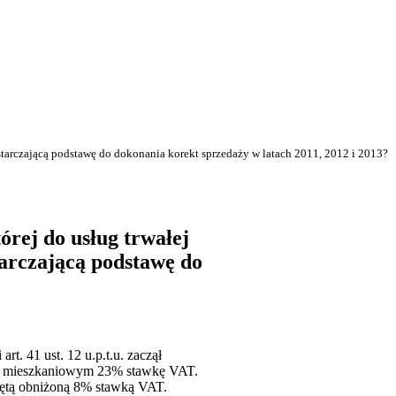
tarczającą podstawę do dokonania korekt sprzedaży w latach 2011, 2012 i 2013?
órej do usług trwałej
arczającą podstawę do
t. 41 ust. 12 u.p.t.u. zaczął
em mieszkaniowym 23% stawkę VAT.
bjętą obniżoną 8% stawką VAT.