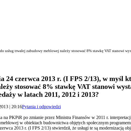
ej do usług trwałej zabudowy meblowej należy stosować 8% stawkę VAT stanowi wys
 24 czerwca 2013 r. (I FPS 2/13), w myśl kt
leży stosować 8% stawkę VAT stanowi wyst
daży w latach 2011, 2012 i 2013?
2013 | 20:16
Pytania i odpowiedzi
na PKPiR po zmianie przez Ministra Finansów w 2011 r. interpretacji ar
y meblowej w obiektach budownictwa objętych społecznym program
rwca 2013 r. (I FPS 2/13) stwierdził, że usługi te są modernizacją o