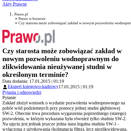
Akty Prawne
Prawo.pl
Prawo w biznesie
Czy starosta może zobowiązać zakład w nowym pozwoleniu wodnopra
Czy starosta może zobowiązać zakład w
nowym pozwoleniu wodnoprawnym do
zlikwidowania nieużywanej studni w
określonym terminie?
Data dodania: 17.01.2015 | 01:19
Ekspert księgowo-kadrowy
17.01.2015 | 01:19
Pytania i odpowiedzi
Pytanie
Zakład złożył wniosek o wydanie pozwolenia wodnoprawnego na
pobór wód podziemnych przy pomocy jednej studni głębinowej
SW-2. Obecnie trwa procedura wygaszenia poprzedniego (starego)
pozwolenia, w którym wykazana była również tylko studnia SW-2.
Na ujęciu jest jednak jeszcze jedna stara legalna studnia SW-1 -
wyłączona z użytkowania (kolmatacja filtra), lecz niezlikwidowana.