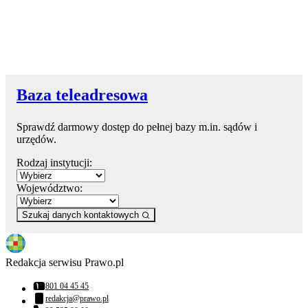
Baza teleadresowa
Sprawdź darmowy dostęp do pełnej bazy m.in. sądów i
urzędów.
Rodzaj instytucji:
Województwo:
Szukaj danych kontaktowych
Redakcja serwisu Prawo.pl
801 04 45 45
Numer telefonu:
redakcja@prawo.pl
Adres email: