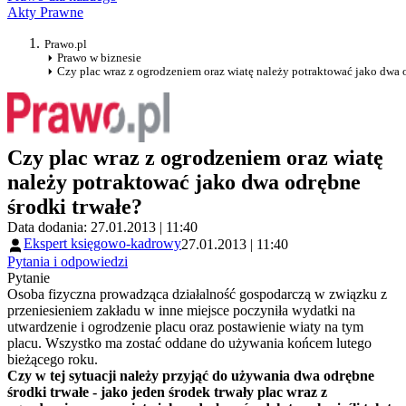
Akty Prawne
Prawo.pl
Prawo w biznesie
Czy plac wraz z ogrodzeniem oraz wiatę należy potraktować jako dwa 
Czy plac wraz z ogrodzeniem oraz wiatę
należy potraktować jako dwa odrębne
środki trwałe?
Data dodania: 27.01.2013 | 11:40
Ekspert księgowo-kadrowy
27.01.2013 | 11:40
Pytania i odpowiedzi
Pytanie
Osoba fizyczna prowadząca działalność gospodarczą w związku z
przeniesieniem zakładu w inne miejsce poczyniła wydatki na
utwardzenie i ogrodzenie placu oraz postawienie wiaty na tym
placu. Wszystko ma zostać oddane do używania końcem lutego
bieżącego roku.
Czy w tej sytuacji należy przyjąć do używania dwa odrębne
środki trwałe - jako jeden środek trwały plac wraz z