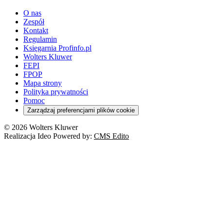
youtube - otwiera się w nowej karcie
O nas
Zespół
Kontakt
Regulamin
Księgarnia Profinfo.pl
Wolters Kluwer
FEPI
FPOP
Mapa strony
Polityka prywatności
Pomoc
Zarządzaj preferencjami plików cookie
© 2026 Wolters Kluwer
Realizacja Ideo Powered by:
CMS Edito