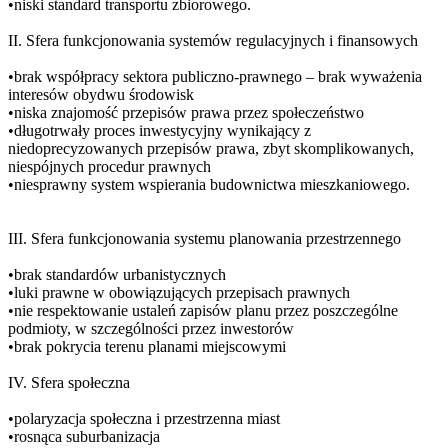
•niski standard transportu zbiorowego.
II. Sfera funkcjonowania systemów regulacyjnych i finansowych
•brak współpracy sektora publiczno-prawnego – brak wyważenia
interesów obydwu środowisk
•niska znajomość przepisów prawa przez społeczeństwo
•długotrwały proces inwestycyjny wynikający z
niedoprecyzowanych przepisów prawa, zbyt skomplikowanych,
niespójnych procedur prawnych
•niesprawny system wspierania budownictwa mieszkaniowego.
III. Sfera funkcjonowania systemu planowania przestrzennego
•brak standardów urbanistycznych
•luki prawne w obowiązujących przepisach prawnych
•nie respektowanie ustaleń zapisów planu przez poszczególne
podmioty, w szczególności przez inwestorów
•brak pokrycia terenu planami miejscowymi
IV. Sfera społeczna
•polaryzacja społeczna i przestrzenna miast
•rosnąca suburbanizacja