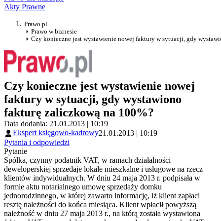
Akty Prawne
Prawo.pl
Prawo w biznesie
Czy konieczne jest wystawienie nowej faktury w sytuacji, gdy wystaw
Czy konieczne jest wystawienie nowej
faktury w sytuacji, gdy wystawiono
fakturę zaliczkową na 100%?
Data dodania: 21.01.2013 | 10:19
Ekspert księgowo-kadrowy
21.01.2013 | 10:19
Pytania i odpowiedzi
Pytanie
Spółka, czynny podatnik VAT, w ramach działalności
deweloperskiej sprzedaje lokale mieszkalne i usługowe na rzecz
klientów indywidualnych. W dniu 24 maja 2013 r. podpisała w
formie aktu notarialnego umowę sprzedaży domku
jednorodzinnego, w której zawarto informację, iż klient zapłaci
resztę należności do końca miesiąca. Klient wpłacił powyższą
należność w dniu 27 maja 2013 r., na którą została wystawiona