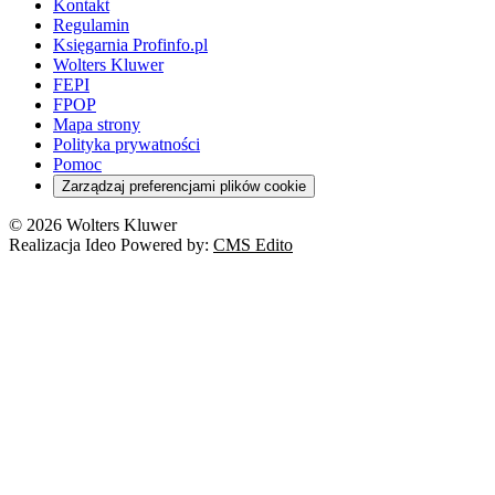
Kontakt
Regulamin
Księgarnia Profinfo.pl
Wolters Kluwer
FEPI
FPOP
Mapa strony
Polityka prywatności
Pomoc
Zarządzaj preferencjami plików cookie
© 2026 Wolters Kluwer
Realizacja Ideo Powered by:
CMS Edito