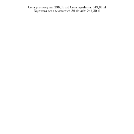
Cena promocyjna: 296,65 zł |
Cena regularna: 349,00 zł
Najniższa cena w ostatnich 30 dniach: 244,30 zł