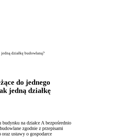
k jedną działkę budowlaną?
eżące do jednego
jak jedną działkę
u budynku na działce A bezpośrednio
i budowlane zgodnie z przepisami
) oraz ustawy o gospodarce