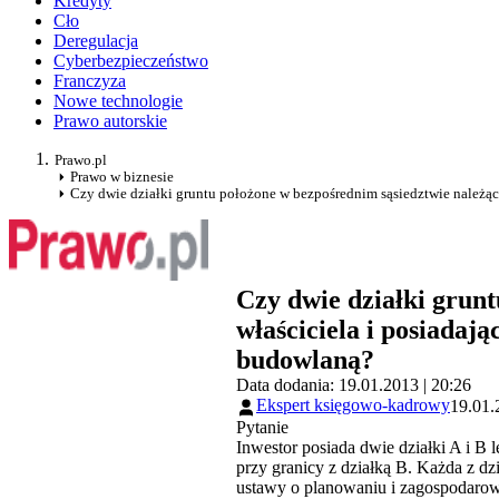
Kredyty
Cło
Deregulacja
Cyberbezpieczeństwo
Franczyza
Nowe technologie
Prawo autorskie
Prawo.pl
Prawo w biznesie
Czy dwie działki gruntu położone w bezpośrednim sąsiedztwie należące
Czy dwie działki grun
właściciela i posiadają
budowlaną?
Data dodania: 19.01.2013 | 20:26
Ekspert księgowo-kadrowy
19.01.
Pytanie
Inwestor posiada dwie działki A i B
przy granicy z działką B. Każda z dz
ustawy o planowaniu i zagospodarowa