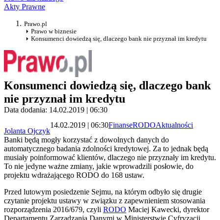
Akty Prawne
Prawo.pl
Prawo w biznesie
Konsumenci dowiedzą się, dlaczego bank nie przyznał im kredytu
Konsumenci dowiedzą się, dlaczego bank
nie przyznał im kredytu
Data dodania: 14.02.2019 | 06:30
14.02.2019 | 06:30
Finanse
RODO
Aktualności
Jolanta Ojczyk
Banki będą mogły korzystać z dowolnych danych do
automatycznego badania zdolności kredytowej. Za to jednak będą
musiały poinformować klientów, dlaczego nie przyznały im kredytu.
To nie jedyne ważne zmiany, jakie wprowadzili posłowie, do
projektu wdrażającego RODO do 168 ustaw.
Przed lutowym posiedzenie Sejmu, na którym odbyło się drugie
czytanie projektu ustawy w związku z zapewnieniem stosowania
rozporządzenia 2016/679, czyli
RODO
Maciej Kawecki, dyrektor
Departamentu Zarządzania Danymi w Ministerstwie Cyfryzacji,