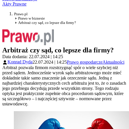
Akty Prawne
Prawo.pl
Prawo w biznesie
Arbitraż czy sąd, co lepsze dla firmy?
Arbitraż czy sąd, co lepsze dla firmy?
Data dodania: 22.07.2024 | 14:25
Konrad Dyda
22.07.2024 | 14:25
Prawo gospodarcze
Aktualności
Arbitraż pozwala firmom rozstrzygnąć spór o wiele szybciej niż
przed sądem. Jednocześnie wyrok sądu arbitrażowego może mieć
dokładnie takie samo znaczenie jak orzeczenie sądu. Jedną z
najbardziej charakterystycznych cech arbitrażu jest to, że o zasadach
jego przebiegu decydują przede wszystkim strony. Tego rodzaju
optyka jest praktycznie zupełnie obca procedurom sądowym, które
są szczegółowo – i najczęściej sztywnie – normowane przez
ustawodawcę.