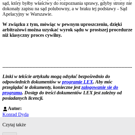
sąd, który byłby właściwy do rozpoznania sprawy, gdyby strony nie
dokonały zapisu na sąd polubowny, a w braku tej podstawy - Sąd
Apelacyjny w Warszawie.
W związku z tym, mówiąc w pewnym uproszczeniu, dzięki
arbitrażowi można uzyskać wyrok sądu w prostszej procedurze
niż klasyczny proces cywilny.
--------------------------------------------------------------------------------------
--------------------------------------------------------
Linki w tekście artykułu mogą odsyłać bezpośrednio do
odpowiednich dokumentów w
programie LEX
. Aby móc
przeglądać te dokumenty, konieczne jest
zalogowanie się do
programu
. Dostęp do treści dokumentów LEX jest zależny od
posiadanych licencji.
Autor:
Konrad Dyda
Czytaj także