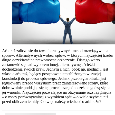
Arbitraż zalicza się do tzw. alternatywnych metod rozwiązywania
sporów. Alternatywnych wobec sądów, w których najczęściej trzeba
długo oczekiwać na prawomocne orzeczenie. Dlatego warto
zastanowić się nad wyborem innej, alternatywnej, ścieżki
dochodzenia swoich praw. Jednym z nich, obok np. mediacji, jest
właśnie arbitraż, będący postępowaniem zbliżonym w swojej
konstrukcji do procesu sądowego. Jednak przebieg arbitrażu jest
regulowany przede wszystkim przez zainteresowane strony, które
dobrowolnie poddając się tej procedurze jednocześnie godzą się na
jej warunki. Najczęściej pozwalające na otrzymanie rozstrzygnięcia
– o mocy porównywalnej z wyrokiem sądu – o wiele szybciej niż
przed obliczem temidy. Co więc należy wiedzieć o arbitrażu?