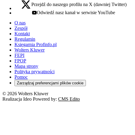
Przejdź do naszego profilu na X (dawniej Twitter)
x - otwiera się w nowej karcie
Odwiedź nasz kanał w serwisie YouTube
youtube - otwiera się w nowej karcie
O nas
Zespół
Kontakt
Regulamin
Księgarnia Profinfo.pl
Wolters Kluwer
FEPI
FPOP
Mapa strony
Polityka prywatności
Pomoc
Zarządzaj preferencjami plików cookie
© 2026 Wolters Kluwer
Realizacja Ideo Powered by:
CMS Edito