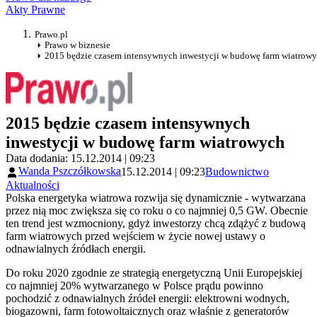
Akty Prawne
Prawo.pl
Prawo w biznesie
2015 będzie czasem intensywnych inwestycji w budowę farm wiatrow
2015 będzie czasem intensywnych
inwestycji w budowę farm wiatrowych
Data dodania: 15.12.2014 | 09:23
Wanda Pszczółkowska
15.12.2014 | 09:23
Budownictwo
Aktualności
Polska energetyka wiatrowa rozwija się dynamicznie - wytwarzana
przez nią moc zwiększa się co roku o co najmniej 0,5 GW. Obecnie
ten trend jest wzmocniony, gdyż inwestorzy chcą zdążyć z budową
farm wiatrowych przed wejściem w życie nowej ustawy o
odnawialnych źródłach energii.
Do roku 2020 zgodnie ze strategią energetyczną Unii Europejskiej
co najmniej 20% wytwarzanego w Polsce prądu powinno
pochodzić z odnawialnych źródeł energii: elektrowni wodnych,
biogazowni, farm fotowoltaicznych oraz właśnie z generatorów