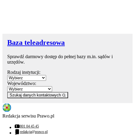
Baza teleadresowa
Sprawdź darmowy dostęp do pełnej bazy m.in. sądów i
urzędów.
Rodzaj instytucji:
Województwo:
Szukaj danych kontaktowych
Redakcja serwisu Prawo.pl
801 04 45 45
Numer telefonu:
redakcja@prawo.pl
Adres email: