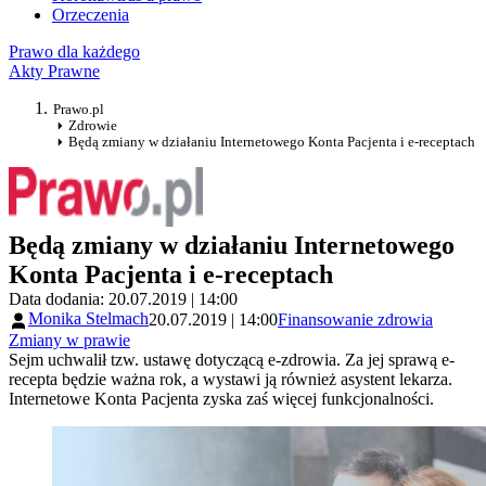
Orzeczenia
Prawo dla każdego
Akty Prawne
Prawo.pl
Zdrowie
Będą zmiany w działaniu Internetowego Konta Pacjenta i e-receptach
Będą zmiany w działaniu Internetowego
Konta Pacjenta i e-receptach
Data dodania: 20.07.2019 | 14:00
Monika Stelmach
20.07.2019 | 14:00
Finansowanie zdrowia
Zmiany w prawie
Sejm uchwalił tzw. ustawę dotyczącą e-zdrowia. Za jej sprawą e-
recepta będzie ważna rok, a wystawi ją również asystent lekarza.
Internetowe Konta Pacjenta zyska zaś więcej funkcjonalności.