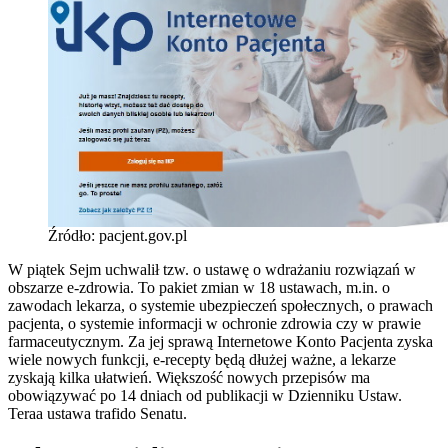
Źródło: pacjent.gov.pl
W piątek Sejm uchwalił tzw. o ustawę o wdrażaniu rozwiązań w
obszarze e-zdrowia. To pakiet zmian w 18 ustawach, m.in. o
zawodach lekarza, o systemie ubezpieczeń społecznych, o prawach
pacjenta, o systemie informacji w ochronie zdrowia czy w prawie
farmaceutycznym. Za jej sprawą Internetowe Konto Pacjenta zyska
wiele nowych funkcji, e-recepty będą dłużej ważne, a lekarze
zyskają kilka ułatwień. Większość nowych przepisów ma
obowiązywać po 14 dniach od publikacji w Dzienniku Ustaw.
Teraa ustawa trafido Senatu.