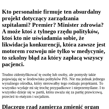
Kto personalnie firmuje ten absurdalny
projekt dotyczący zarządzania
szpitalami? Premier? Minister zdrowia?
A może ktoś z tylnego rzędu polityków,
ktoś kto nie uświadamia sobie, że
likwidacja konkurencji, która zawsze jest
motorem rozwoju nie tylko w medycynie,
to szkolny błąd za który zapłacą wszyscy
pacjenci.
Trudno zidentyfikować tę osobę lub osoby, ale pomysły takie
pojawiają się w środowisku polityków PiS. Nie ma jednak jednego
wyraźnego ośrodka, który sterowałby tego rodzaju projektami. To
wszystko wydaje mi się trochę przypadkowe i nieprzemyślane. I to
wszystko dzieje się w partii, która uważa się za partię prawicową,
przecież to etatyzm i socjalizm.
Dlaczego rząd zamierza zmienić organ