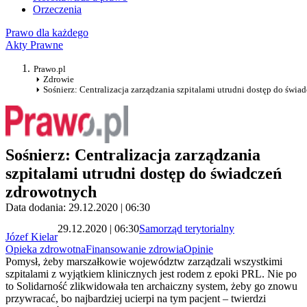
Orzeczenia
Prawo dla każdego
Akty Prawne
Prawo.pl
Zdrowie
Sośnierz: Centralizacja zarządzania szpitalami utrudni dostęp do świ
Sośnierz: Centralizacja zarządzania
szpitalami utrudni dostęp do świadczeń
zdrowotnych
Data dodania: 29.12.2020 | 06:30
29.12.2020 | 06:30
Samorząd terytorialny
Józef Kielar
Opieka zdrowotna
Finansowanie zdrowia
Opinie
Pomysł, żeby marszałkowie województw zarządzali wszystkimi
szpitalami z wyjątkiem klinicznych jest rodem z epoki PRL. Nie po
to Solidarność zlikwidowała ten archaiczny system, żeby go znowu
przywracać, bo najbardziej ucierpi na tym pacjent – twierdzi