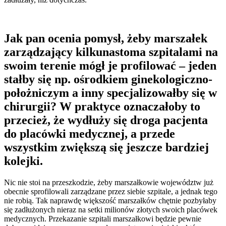
Jak pan ocenia pomysł, żeby m
arszałek
zarządzający kilkunastoma szpitalami na
swoim terenie mógł je profilować – jeden
stałby się np. ośrodkiem ginekologiczno-
położniczym a inny specjalizowałby się w
chirurgii? W praktyce oznaczałoby to
przecież, że wydłuży się droga pacjenta
do placówki medycznej, a przede
wszystkim zwiększą się jeszcze bardziej
kolejki.
Nic nie stoi na przeszkodzie, żeby marszałkowie województw już
obecnie sprofilowali zarządzane przez siebie szpitale, a jednak tego
nie robią. Tak naprawdę większość marszałków chętnie pozbyłaby
się zadłużonych nieraz na setki milionów złotych swoich placówek
medycznych. Przekazanie szpitali marszałkowi będzie pewnie