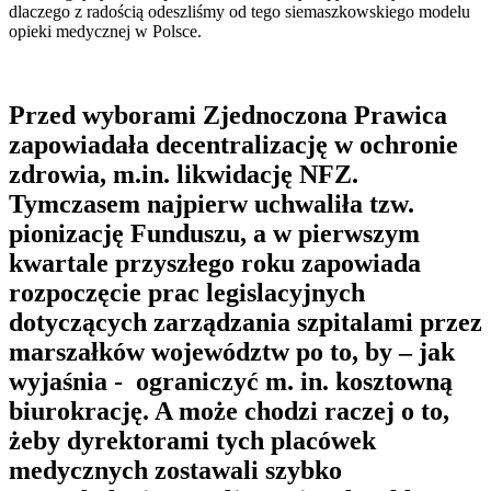
dlaczego z radością odeszliśmy od tego siemaszkowskiego modelu
opieki medycznej w Polsce.
Przed wyborami Zjednoczona Prawica
zapowiadała decentralizację w ochronie
zdrowia, m.in. likwidację NFZ.
Tymczasem najpierw uchwaliła tzw.
pionizację Funduszu, a w pierwszym
kwartale przyszłego roku zapowiada
rozpoczęcie prac legislacyjnych
dotyczących zarządzania szpitalami przez
marszałków województw po to, by – jak
wyjaśnia - ograniczyć m. in. kosztowną
biurokrację. A może chodzi raczej o to,
żeby dyrektorami tych placówek
medycznych zostawali szybko