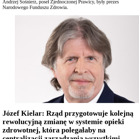
Andrzej Sośnierz, poseł Zjednoczonej Prawicy, były prezes
Narodowego Funduszu Zdrowia.
Józef Kielar: Rząd przygotowuje kolejną
rewolucyjną zmianę w systemie opieki
zdrowotnej, która polegałaby na
centralizacji zarządzania wszystkimi