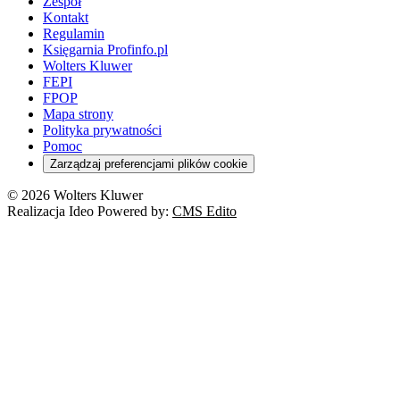
Zespół
Kontakt
Regulamin
Księgarnia Profinfo.pl
Wolters Kluwer
FEPI
FPOP
Mapa strony
Polityka prywatności
Pomoc
Zarządzaj preferencjami plików cookie
© 2026 Wolters Kluwer
Realizacja Ideo Powered by:
CMS Edito