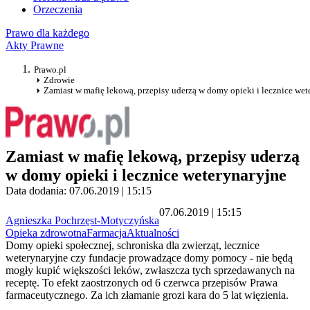
Orzeczenia
Prawo dla każdego
Akty Prawne
Prawo.pl
Zdrowie
Zamiast w mafię lekową, przepisy uderzą w domy opieki i lecznice wet
Zamiast w mafię lekową, przepisy uderzą
w domy opieki i lecznice weterynaryjne
Data dodania: 07.06.2019 | 15:15
07.06.2019 | 15:15
Agnieszka Pochrzęst-Motyczyńska
Opieka zdrowotna
Farmacja
Aktualności
Domy opieki społecznej, schroniska dla zwierząt, lecznice
weterynaryjne czy fundacje prowadzące domy pomocy - nie będą
mogły kupić większości leków, zwłaszcza tych sprzedawanych na
receptę. To efekt zaostrzonych od 6 czerwca przepisów Prawa
farmaceutycznego. Za ich złamanie grozi kara do 5 lat więzienia.