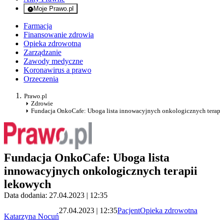
Moje Prawo.pl
- rejestracja i logowanie do serwisu
Farmacja
Finansowanie zdrowia
Opieka zdrowotna
Zarządzanie
Zawody medyczne
Koronawirus a prawo
Orzeczenia
Prawo.pl
Zdrowie
Fundacja OnkoCafe: Uboga lista innowacyjnych onkologicznych terap
Fundacja OnkoCafe: Uboga lista
innowacyjnych onkologicznych terapii
lekowych
Data dodania: 27.04.2023 | 12:35
27.04.2023 | 12:35
Pacjent
Opieka zdrowotna
Katarzyna Nocuń