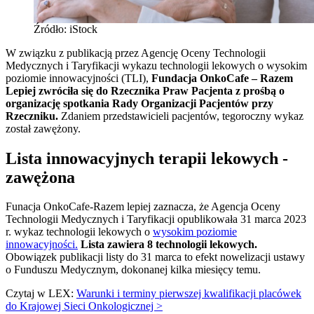
Źródło: iStock
W związku z publikacją przez Agencję Oceny Technologii
Medycznych i Taryfikacji wykazu technologii lekowych o wysokim
poziomie innowacyjności (TLI),
Fundacja OnkoCafe – Razem
Lepiej zwróciła się do Rzecznika Praw Pacjenta z prośbą o
organizację spotkania Rady Organizacji Pacjentów przy
Rzeczniku.
Zdaniem przedstawicieli pacjentów, tegoroczny wykaz
został zawężony.
Lista innowacyjnych terapii lekowych -
zawężona
Funacja OnkoCafe-Razem lepiej zaznacza, że Agencja Oceny
Technologii Medycznych i Taryfikacji opublikowała 31 marca 2023
r. wykaz technologii lekowych o
wysokim poziomie
innowacyjności.
Lista zawiera 8 technologii lekowych.
Obowiązek publikacji listy do 31 marca to efekt nowelizacji ustawy
o Funduszu Medycznym, dokonanej kilka miesięcy temu.
Czytaj w LEX:
Warunki i terminy pierwszej kwalifikacji placówek
do Krajowej Sieci Onkologicznej >