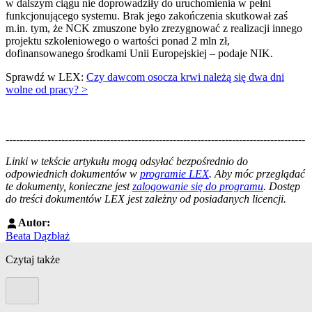
w dalszym ciągu nie doprowadziły do uruchomienia w pełni
funkcjonującego systemu. Brak jego zakończenia skutkował zaś
m.in. tym, że NCK zmuszone było zrezygnować z realizacji innego
projektu szkoleniowego o wartości ponad 2 mln zł,
dofinansowanego środkami Unii Europejskiej – podaje NIK.
Sprawdź w LEX:
Czy dawcom osocza krwi należą się dwa dni
wolne od pracy? >
--------------------------------------------------------------------------------------
--------------------------------------------------------
Linki w tekście artykułu mogą odsyłać bezpośrednio do
odpowiednich dokumentów w
programie LEX
. Aby móc przeglądać
te dokumenty, konieczne jest
zalogowanie się do programu
. Dostęp
do treści dokumentów LEX jest zależny od posiadanych licencji.
Autor:
Beata Dązbłaż
Czytaj także
Poprzedni slide