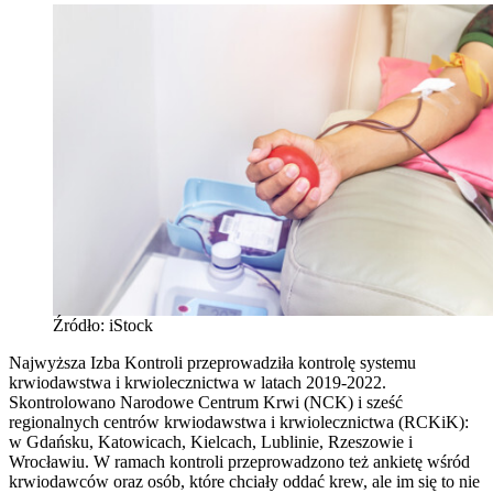
Źródło: iStock
Najwyższa Izba Kontroli przeprowadziła kontrolę systemu
krwiodawstwa i krwiolecznictwa w latach 2019-2022.
Skontrolowano Narodowe Centrum Krwi (NCK) i sześć
regionalnych centrów krwiodawstwa i krwiolecznictwa (RCKiK):
w Gdańsku, Katowicach, Kielcach, Lublinie, Rzeszowie i
Wrocławiu. W ramach kontroli przeprowadzono też ankietę wśród
krwiodawców oraz osób, które chciały oddać krew, ale im się to nie