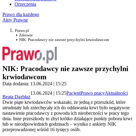
Orzeczenia
Prawo dla każdego
Akty Prawne
Prawo.pl
Zdrowie
NIK: Pracodawcy nie zawsze przychylni krwiodawcom
NIK: Pracodawcy nie zawsze przychylni
krwiodawcom
Data dodania: 13.06.2024 | 15:25
13.06.2024 | 15:25
Pacjent
Prawo pracy
Aktualności
Beata Dązbłaż
Dwie piąte krwiodawców wskazało, że jedną z przeszkód, które
utrudniały lub zniechęcały ich do oddawania krwi było negatywne
nastawienie pracodawcy z powodu ich nieobecności w pracy tego
dnia. Inne przeszkody to zbyt krótko działające punkty poboru krwi
lub w nieodpowiednich godzinach – wynika z ankiety NIK
przeprowadzonej wśród 16 tysięcy osób.