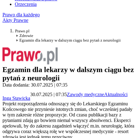
Orzeczenia
Prawo dla każdego
Akty Prawne
Prawo.pl
Zdrowie
Egzamin dla lekarzy w dalszym ciągu bez pytań z neurologii
Egzamin dla lekarzy w dalszym ciągu bez
pytań z neurologii
Data dodania: 30.07.2025 | 07:35
30.07.2025 | 07:35
Zawody medyczne
Aktualności
Inga Stawicka
Projekt rozporządzenia odnoszący się do Lekarskiego Egzaminu
Końcowego nie przyniesie istotnych zmian, choć wcześniej padały
w tym zakresie różne propozycje. Od czasu publikacji bazy z
pytaniami zdają go bowiem niemal wszyscy absolwenci. Eksperci
apelowali, by do zakresu zagadnień włączyć m.in. neurologię, która
odgrywa coraz większą rolę we współczesnej medycynie - resort
zdrowia jest jednak temu przeciwny.