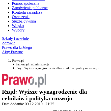
Pomoc społeczna
Zamówienia publiczne
Kontrola zarządcza
Orzeczenia
Służba cywilna
Wojsko
Wybory
Szkoły i uczelnie
Zdrowie
Prawo dla każdego
Akty Prawne
Prawo.pl
Samorząd i administracja
Rząd: Wyższe wynagrodzenie dla celników i polityka rozwoju
Rząd: Wyższe wynagrodzenie dla
celników i polityka rozwoju
Data dodania: 09.12.2019 | 21:25