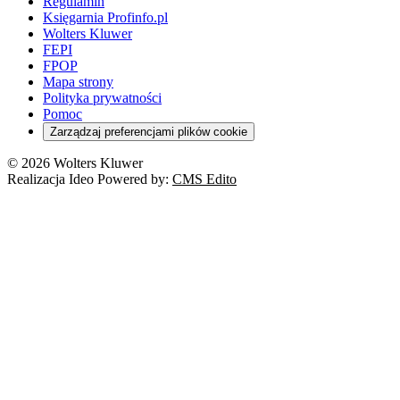
Regulamin
Księgarnia Profinfo.pl
Wolters Kluwer
FEPI
FPOP
Mapa strony
Polityka prywatności
Pomoc
Zarządzaj preferencjami plików cookie
© 2026 Wolters Kluwer
Realizacja Ideo Powered by:
CMS Edito