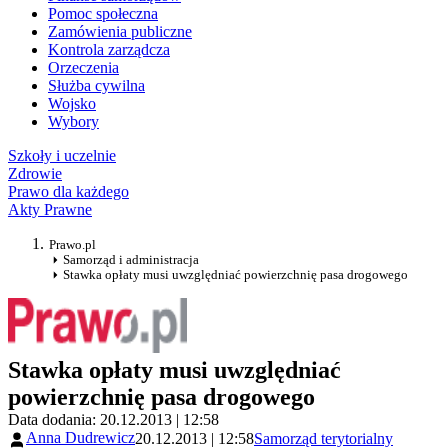
Pomoc społeczna
Zamówienia publiczne
Kontrola zarządcza
Orzeczenia
Służba cywilna
Wojsko
Wybory
Szkoły i uczelnie
Zdrowie
Prawo dla każdego
Akty Prawne
Prawo.pl
Samorząd i administracja
Stawka opłaty musi uwzględniać powierzchnię pasa drogowego
Stawka opłaty musi uwzględniać
powierzchnię pasa drogowego
Data dodania: 20.12.2013 | 12:58
Anna Dudrewicz
20.12.2013 | 12:58
Samorząd terytorialny