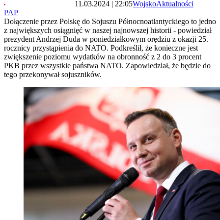
11.03.2024 | 22:05
Wojsko
Aktualności
PAP
Dołączenie przez Polskę do Sojuszu Północnoatlantyckiego to jedno
z największych osiągnięć w naszej najnowszej historii - powiedział
prezydent Andrzej Duda w poniedziałkowym orędziu z okazji 25.
rocznicy przystąpienia do NATO. Podkreślił, że konieczne jest
zwiększenie poziomu wydatków na obronność z 2 do 3 procent
PKB przez wszystkie państwa NATO. Zapowiedział, że będzie do
tego przekonywał sojuszników.