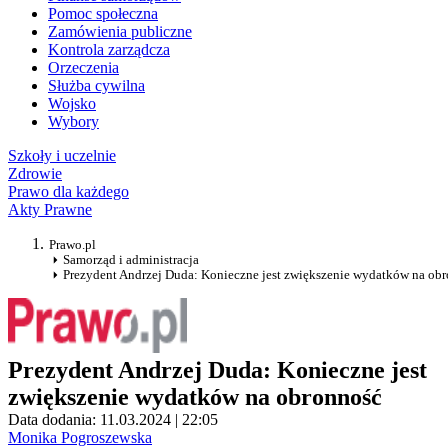
Pomoc społeczna
Zamówienia publiczne
Kontrola zarządcza
Orzeczenia
Służba cywilna
Wojsko
Wybory
Szkoły i uczelnie
Zdrowie
Prawo dla każdego
Akty Prawne
Prawo.pl
Samorząd i administracja
Prezydent Andrzej Duda: Konieczne jest zwiększenie wydatków na ob
Prezydent Andrzej Duda: Konieczne jest
zwiększenie wydatków na obronność
Data dodania: 11.03.2024 | 22:05
Monika Pogroszewska