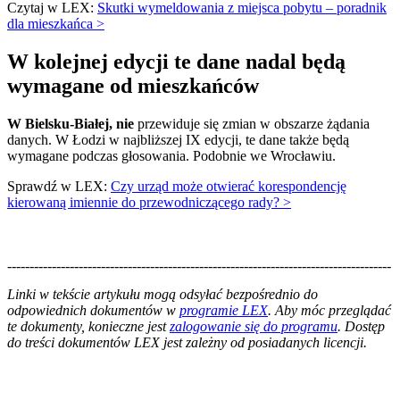
Czytaj w LEX:
Skutki wymeldowania z miejsca pobytu – poradnik
dla mieszkańca >
W kolejnej edycji te dane nadal będą
wymagane od mieszkańców
W Bielsku-Białej,
nie
przewiduje się zmian w obszarze żądania
danych. W Łodzi w najbliższej IX edycji, te dane także będą
wymagane podczas głosowania. Podobnie we Wrocławiu.
Sprawdź w LEX:
Czy urząd może otwierać korespondencję
kierowaną imiennie do przewodniczącego rady? >
--------------------------------------------------------------------------------------
--------------------------------------------------------
Linki w tekście artykułu mogą odsyłać bezpośrednio do
odpowiednich dokumentów w
programie LEX
. Aby móc przeglądać
te dokumenty, konieczne jest
zalogowanie się do programu
. Dostęp
do treści dokumentów LEX jest zależny od posiadanych licencji.