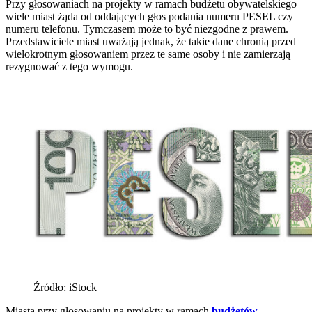
Przy głosowaniach na projekty w ramach budżetu obywatelskiego
wiele miast żąda od oddających głos podania numeru PESEL czy
numeru telefonu. Tymczasem może to być niezgodne z prawem.
Przedstawiciele miast uważają jednak, że takie dane chronią przed
wielokrotnym głosowaniem przez te same osoby i nie zamierzają
rezygnować z tego wymogu.
Źródło: iStock
Miasta przy głosowaniu na projekty w ramach
budżetów