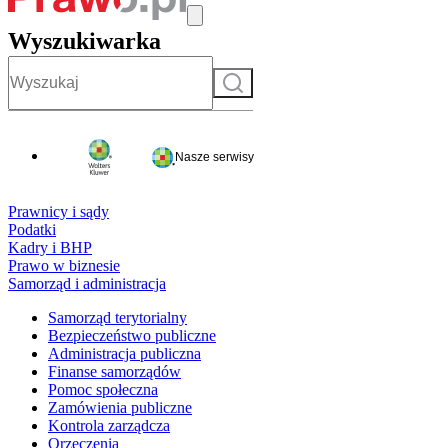
Wyszukiwarka
Szukaj
Nasze serwisy
Prawnicy i sądy
Podatki
Kadry i BHP
Prawo w biznesie
Samorząd i administracja
Samorząd terytorialny
Bezpieczeństwo publiczne
Administracja publiczna
Finanse samorządów
Pomoc społeczna
Zamówienia publiczne
Kontrola zarządcza
Orzeczenia