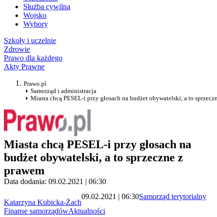
Służba cywilna
Wojsko
Wybory
Szkoły i uczelnie
Zdrowie
Prawo dla każdego
Akty Prawne
Prawo.pl
Samorząd i administracja
Miasta chcą PESEL-i przy głosach na budżet obywatelski, a to sprzecz
Miasta chcą PESEL-i przy głosach na
budżet obywatelski, a to sprzeczne z
prawem
Data dodania: 09.02.2021 | 06:30
09.02.2021 | 06:30
Samorząd terytorialny
Katarzyna Kubicka-Żach
Finanse samorządów
Aktualności