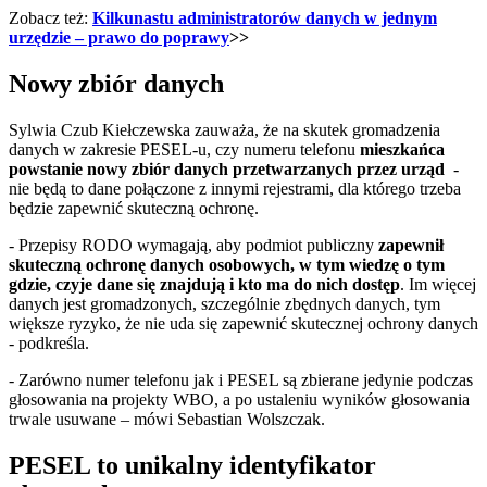
Zobacz też:
Kilkunastu administratorów danych w jednym
urzędzie – prawo do poprawy
>>
Nowy zbiór danych
Sylwia Czub Kiełczewska zauważa, że na skutek gromadzenia
danych w zakresie PESEL-u, czy numeru telefonu
mieszkańca
powstanie nowy zbiór danych przetwarzanych przez urząd
-
nie będą to dane połączone z innymi rejestrami, dla którego trzeba
będzie zapewnić skuteczną ochronę.
- Przepisy RODO wymagają, aby podmiot publiczny
zapewnił
skuteczną ochronę danych osobowych, w tym wiedzę o tym
gdzie, czyje dane się znajdują i kto ma do nich dostęp
. Im więcej
danych jest gromadzonych, szczególnie zbędnych danych, tym
większe ryzyko, że nie uda się zapewnić skutecznej ochrony danych
- podkreśla.
- Zarówno numer telefonu jak i PESEL są zbierane jedynie podczas
głosowania na projekty WBO, a po ustaleniu wyników głosowania
trwale usuwane – mówi Sebastian Wolszczak.
PESEL to unikalny identyfikator