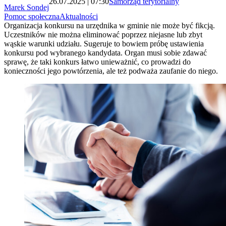
26.07.2025 | 07:30
Samorząd terytorialny
Marek Sondej
Pomoc społeczna
Aktualności
Organizacja konkursu na urzędnika w gminie nie może być fikcją.
Uczestników nie można eliminować poprzez niejasne lub zbyt
wąskie warunki udziału. Sugeruje to bowiem próbę ustawienia
konkursu pod wybranego kandydata. Organ musi sobie zdawać
sprawę, że taki konkurs łatwo unieważnić, co prowadzi do
konieczności jego powtórzenia, ale też podważa zaufanie do niego.