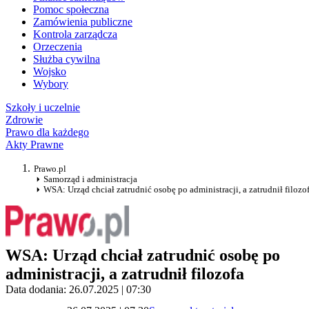
Pomoc społeczna
Zamówienia publiczne
Kontrola zarządcza
Orzeczenia
Służba cywilna
Wojsko
Wybory
Szkoły i uczelnie
Zdrowie
Prawo dla każdego
Akty Prawne
Prawo.pl
Samorząd i administracja
WSA: Urząd chciał zatrudnić osobę po administracji, a zatrudnił filozo
WSA: Urząd chciał zatrudnić osobę po
administracji, a zatrudnił filozofa
Data dodania: 26.07.2025 | 07:30