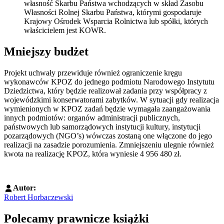
własność Skarbu Państwa wchodzących w skład Zasobu
Własności Rolnej Skarbu Państwa, którymi gospodaruje
Krajowy Ośrodek Wsparcia Rolnictwa lub spółki, których
właścicielem jest KOWR.
Mniejszy budżet
Projekt uchwały przewiduje również ograniczenie kręgu
wykonawców KPOZ do jednego podmiotu Narodowego Instytutu
Dziedzictwa, który będzie realizował zadania przy współpracy z
wojewódzkimi konserwatorami zabytków. W sytuacji gdy realizacja
wymienionych w KPOZ zadań będzie wymagała zaangażowania
innych podmiotów: organów administracji publicznych,
państwowych lub samorządowych instytucji kultury, instytucji
pozarządowych (NGO’s) wówczas zostaną one włączone do jego
realizacji na zasadzie porozumienia. Zmniejszeniu ulegnie również
kwota na realizację KPOZ, która wyniesie 4 956 480 zł.
Autor:
Robert Horbaczewski
Polecamy prawnicze książki