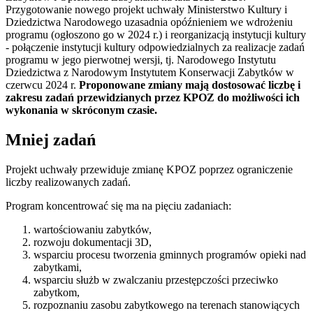
Przygotowanie nowego projekt uchwały Ministerstwo Kultury i
Dziedzictwa Narodowego uzasadnia opóźnieniem we wdrożeniu
programu (ogłoszono go w 2024 r.) i reorganizacją instytucji kultury
- połączenie instytucji kultury odpowiedzialnych za realizacje zadań
programu w jego pierwotnej wersji, tj. Narodowego Instytutu
Dziedzictwa z Narodowym Instytutem Konserwacji Zabytków w
czerwcu 2024 r.
Proponowane zmiany mają dostosować liczbę i
zakresu zadań przewidzianych przez KPOZ do możliwości ich
wykonania w skróconym czasie.
Mniej zadań
Projekt uchwały przewiduje zmianę KPOZ poprzez ograniczenie
liczby realizowanych zadań.
Program koncentrować się ma na pięciu zadaniach:
wartościowaniu zabytków,
rozwoju dokumentacji 3D,
wsparciu procesu tworzenia gminnych programów opieki nad
zabytkami,
wsparciu służb w zwalczaniu przestępczości przeciwko
zabytkom,
rozpoznaniu zasobu zabytkowego na terenach stanowiących