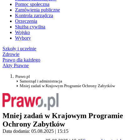
Pomoc społeczna
Zamówienia publiczne
Kontrola zarządcza
Orzeczenia
Służba cywilna
Wojsko
Wybory
Szkoły i uczelnie
Zdrowie
Prawo dla każdego
Akty Prawne
Prawo.pl
Samorząd i administracja
Mniej zadań w Krajowym Programie Ochrony Zabytków
Mniej zadań w Krajowym Programie
Ochrony Zabytków
Data dodania: 05.08.2025 | 15:15