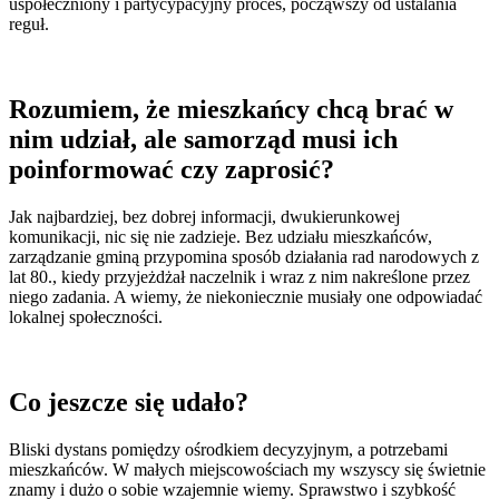
uspołeczniony i partycypacyjny proces, począwszy od ustalania
reguł.
Rozumiem, że mieszkańcy chcą brać w
nim udział, ale samorząd musi ich
poinformować czy zaprosić?
Jak najbardziej, bez dobrej informacji, dwukierunkowej
komunikacji, nic się nie zadzieje. Bez udziału mieszkańców,
zarządzanie gminą przypomina sposób działania rad narodowych z
lat 80., kiedy przyjeżdżał naczelnik i wraz z nim nakreślone przez
niego zadania. A wiemy, że niekoniecznie musiały one odpowiadać
lokalnej społeczności.
Co jeszcze się udało?
Bliski dystans pomiędzy ośrodkiem decyzyjnym, a potrzebami
mieszkańców. W małych miejscowościach my wszyscy się świetnie
znamy i dużo o sobie wzajemnie wiemy. Sprawstwo i szybkość