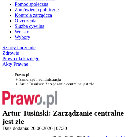
Pomoc społeczna
Zamówienia publiczne
Kontrola zarządcza
Orzeczenia
Służba cywilna
Wojsko
Wybory
Szkoły i uczelnie
Zdrowie
Prawo dla każdego
Akty Prawne
Prawo.pl
Samorząd i administracja
Artur Tusiński: Zarządzanie centralne jest złe
Artur Tusiński: Zarządzanie centralne
jest złe
Data dodania: 20.06.2020 | 07:30