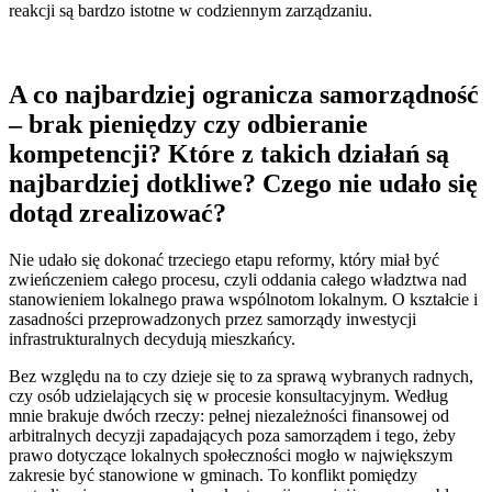
reakcji są bardzo istotne w codziennym zarządzaniu.
A co najbardziej ogranicza samorządność
– brak pieniędzy czy odbieranie
kompetencji? Które z takich działań są
najbardziej dotkliwe? Czego nie udało się
dotąd zrealizować?
Nie udało się dokonać trzeciego etapu reformy, który miał być
zwieńczeniem całego procesu, czyli oddania całego władztwa nad
stanowieniem lokalnego prawa wspólnotom lokalnym. O kształcie i
zasadności przeprowadzonych przez samorządy inwestycji
infrastrukturalnych decydują mieszkańcy.
Bez względu na to czy dzieje się to za sprawą wybranych radnych,
czy osób udzielających się w procesie konsultacyjnym. Według
mnie brakuje dwóch rzeczy: pełnej niezależności finansowej od
arbitralnych decyzji zapadających poza samorządem i tego, żeby
prawo dotyczące lokalnych społeczności mogło w największym
zakresie być stanowione w gminach. To konflikt pomiędzy