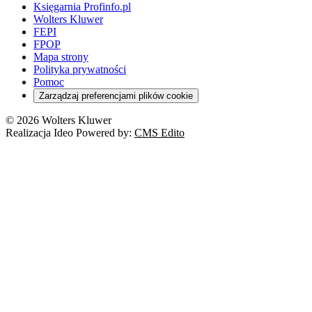
Księgarnia Profinfo.pl
Wolters Kluwer
FEPI
FPOP
Mapa strony
Polityka prywatności
Pomoc
Zarządzaj preferencjami plików cookie
© 2026 Wolters Kluwer
Realizacja Ideo Powered by:
CMS Edito