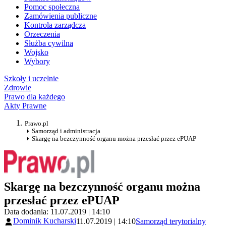
Pomoc społeczna
Zamówienia publiczne
Kontrola zarządcza
Orzeczenia
Służba cywilna
Wojsko
Wybory
Szkoły i uczelnie
Zdrowie
Prawo dla każdego
Akty Prawne
Prawo.pl
Samorząd i administracja
Skargę na bezczynność organu można przesłać przez ePUAP
Skargę na bezczynność organu można
przesłać przez ePUAP
Data dodania: 11.07.2019 | 14:10
Dominik Kucharski
11.07.2019 | 14:10
Samorząd terytorialny