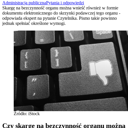
Administracja publiczna
Pytania i odpowiedzi
Skargę na bezczynność organu można wnieść również w formie
dokumentu elektronicznego do skrzynki podawczej tego organu -
odpowiada ekspert na pytanie Czytelnika. Pismo takie powinno
jednak spełniać określone wymogi.
Źródło: iStock
Czy skargę na bezczynność organu można