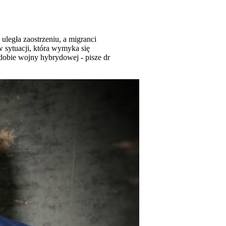
uległa zaostrzeniu, a migranci
w sytuacji, która wymyka się
dobie wojny hybrydowej - pisze dr