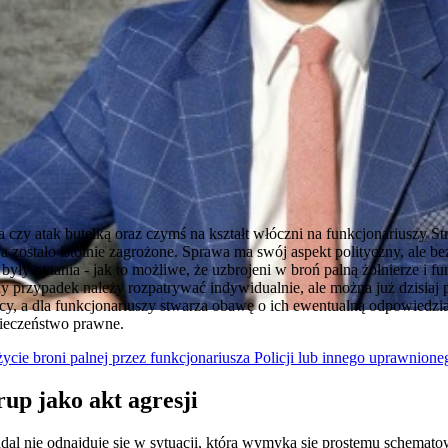
czy atak butelką oraz czymś na kształt włóczni na funkcjonariuszy Str
a zostało istotnie zagrożone. Sprawa ma swój aspekt polityczny, ale b
były pytania - jak to możliwe, że uzbrojeni w broń palną żołnierze i f
żdy przypadek należy rozpatrywać indywidualnie, ale można już dzisiaj 
cy, a dla funkcjonariuszy stwarza obawę o ich ewentualną odpowiedzia
pieczeństwo prawne.
ycie broni palnej przez funkcjonariusza Policji lub innego uprawnion
up jako akt agresji
dal nie odnajduje się w sytuacji, która wymyka się prostemu schemato