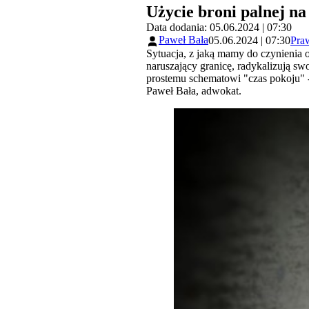
Użycie broni palnej n
Data dodania: 05.06.2024 | 07:30
Paweł Bała
05.06.2024 | 07:30
Pra
Sytuacja, z jaką mamy do czynienia o
naruszający granicę, radykalizują sw
prostemu schematowi "czas pokoju" -
Paweł Bała, adwokat.