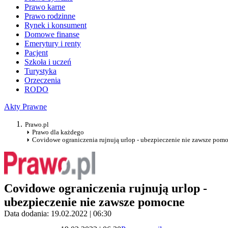
Prawo karne
Prawo rodzinne
Rynek i konsument
Domowe finanse
Emerytury i renty
Pacjent
Szkoła i uczeń
Turystyka
Orzeczenia
RODO
Akty Prawne
Prawo.pl
Prawo dla każdego
Covidowe ograniczenia rujnują urlop - ubezpieczenie nie zawsze pom
Covidowe ograniczenia rujnują urlop -
ubezpieczenie nie zawsze pomocne
Data dodania: 19.02.2022 | 06:30