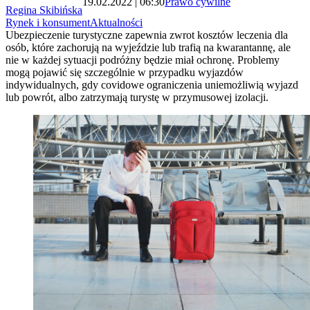
19.02.2022 | 06:30
Prawo cywilne
Regina Skibińska
Rynek i konsument
Aktualności
Ubezpieczenie turystyczne zapewnia zwrot kosztów leczenia dla
osób, które zachorują na wyjeździe lub trafią na kwarantannę, ale
nie w każdej sytuacji podróżny będzie miał ochronę. Problemy
mogą pojawić się szczególnie w przypadku wyjazdów
indywidualnych, gdy covidowe ograniczenia uniemożliwią wyjazd
lub powrót, albo zatrzymają turystę w przymusowej izolacji.