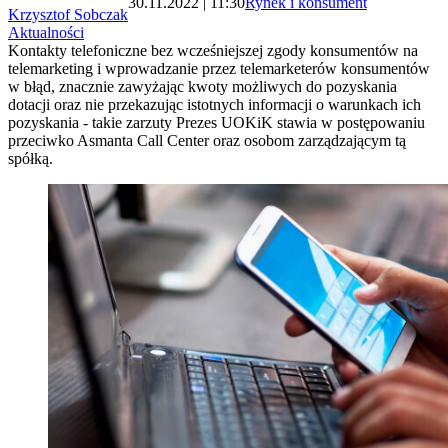
30.11.2022 | 11:30
Rynek i konsument
Krzysztof Sobczak
Aktualności
Kontakty telefoniczne bez wcześniejszej zgody konsumentów na
telemarketing i wprowadzanie przez telemarketerów konsumentów
w błąd, znacznie zawyżając kwoty możliwych do pozyskania
dotacji oraz nie przekazując istotnych informacji o warunkach ich
pozyskania - takie zarzuty Prezes UOKiK stawia w postępowaniu
przeciwko Asmanta Call Center oraz osobom zarządzającym tą
spółką.