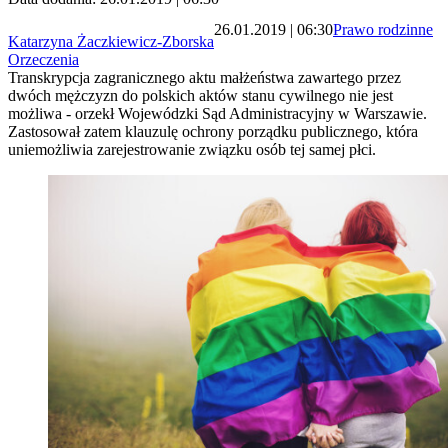
26.01.2019 | 06:30
Prawo rodzinne
Katarzyna Żaczkiewicz-Zborska
Orzeczenia
Transkrypcja zagranicznego aktu małżeństwa zawartego przez
dwóch mężczyzn do polskich aktów stanu cywilnego nie jest
możliwa - orzekł Wojewódzki Sąd Administracyjny w Warszawie.
Zastosował zatem klauzulę ochrony porządku publicznego, która
uniemożliwia zarejestrowanie związku osób tej samej płci.