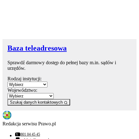
Baza teleadresowa
Sprawdź darmowy dostęp do pełnej bazy m.in. sądów i
urzędów.
Rodzaj instytucji:
Województwo:
Szukaj danych kontaktowych
Redakcja serwisu Prawo.pl
801 04 45 45
Numer telefonu: