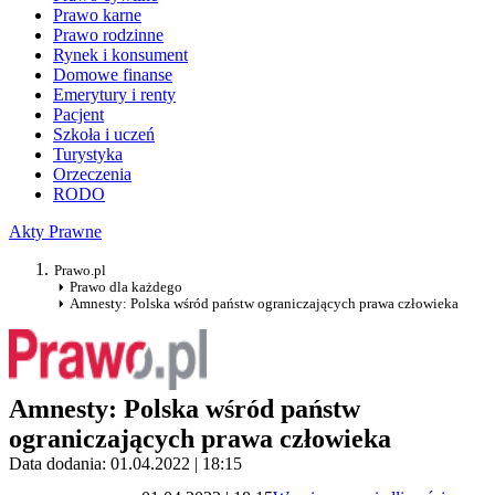
Prawo karne
Prawo rodzinne
Rynek i konsument
Domowe finanse
Emerytury i renty
Pacjent
Szkoła i uczeń
Turystyka
Orzeczenia
RODO
Akty Prawne
Prawo.pl
Prawo dla każdego
Amnesty: Polska wśród państw ograniczających prawa człowieka
Amnesty: Polska wśród państw
ograniczających prawa człowieka
Data dodania: 01.04.2022 | 18:15