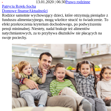
13.01.2020 | 06:30
Prawo rodzinne
Patrycja Rojek-Socha
Domowe finanse
Aktualności
Rodzice samotnie wychowujący dzieci, które otrzymują pieniądze z
funduszu alimentacyjnego, mogą wkrótce stracić to świadczenie. To
efekt przekroczenia kryterium dochodowego, po podwyższeniu
pensji minimalnej. Niestety, nadal brakuje też alimentów
natychmiastowych, za to przybywa dłużników nie płacących na
swoje pociechy.