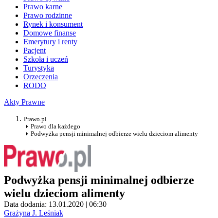
Prawo karne
Prawo rodzinne
Rynek i konsument
Domowe finanse
Emerytury i renty
Pacjent
Szkoła i uczeń
Turystyka
Orzeczenia
RODO
Akty Prawne
Prawo.pl
Prawo dla każdego
Podwyżka pensji minimalnej odbierze wielu dzieciom alimenty
Podwyżka pensji minimalnej odbierze
wielu dzieciom alimenty
Data dodania: 13.01.2020 | 06:30
Grażyna J. Leśniak