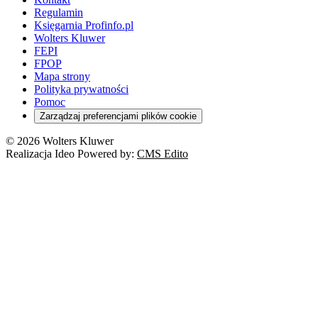
Regulamin
Księgarnia Profinfo.pl
Wolters Kluwer
FEPI
FPOP
Mapa strony
Polityka prywatności
Pomoc
Zarządzaj preferencjami plików cookie
© 2026 Wolters Kluwer
Realizacja Ideo Powered by:
CMS Edito