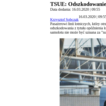
TSUE: Odszkodowanie t
Data dodania: 16.03.2020 | 09:55
16.03.2020 | 09:5
Krzysztof Sobczak
Pasażerowi linii lotniczych, który o
odszkodowania z tytułu opóźnienia lo
samolotu nie może być uznana za "n