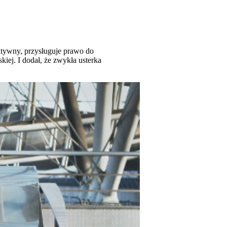
natywny, przysługuje prawo do
iej. I dodał, że zwykła usterka