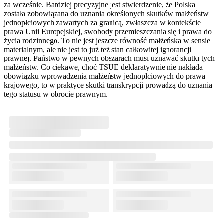
za wcześnie. Bardziej precyzyjne jest stwierdzenie, że Polska
została zobowiązana do uznania określonych skutków małżeństw
jednopłciowych zawartych za granicą, zwłaszcza w kontekście
prawa Unii Europejskiej, swobody przemieszczania się i prawa do
życia rodzinnego. To nie jest jeszcze równość małżeńska w sensie
materialnym, ale nie jest to już też stan całkowitej ignorancji
prawnej. Państwo w pewnych obszarach musi uznawać skutki tych
małżeństw. Co ciekawe, choć TSUE deklaratywnie nie nakłada
obowiązku wprowadzenia małżeństw jednopłciowych do prawa
krajowego, to w praktyce skutki transkrypcji prowadzą do uznania
tego statusu w obrocie prawnym.