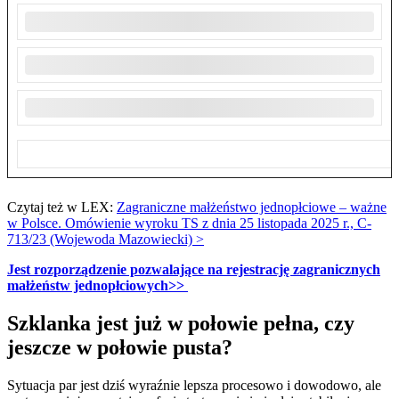
Czytaj też w LEX:
Zagraniczne małżeństwo jednopłciowe – ważne
w Polsce. Omówienie wyroku TS z dnia 25 listopada 2025 r., C-
713/23 (Wojewoda Mazowiecki) >
Jest rozporządzenie pozwalające na rejestrację zagranicznych
małżeństw jednopłciowych>>
Szklanka jest już w połowie pełna, czy
jeszcze w połowie pusta?
Sytuacja par jest dziś wyraźnie lepsza procesowo i dowodowo, ale