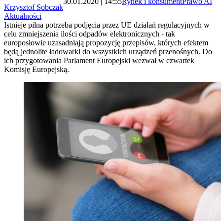
30.01.2020 | 14:55
Rynek i konsument
Prawo AI
Krzysztof Sobczak
Aktualności
Istnieje pilna potrzeba podjęcia przez UE działań regulacyjnych w
celu zmniejszenia ilości odpadów elektronicznych - tak
europosłowie uzasadniają propozycję przepisów, których efektem
będą jednolite ładowarki do wszystkich urządzeń przenośnych. Do
ich przygotowania Parlament Europejski wezwał w czwartek
Komisję Europejską.