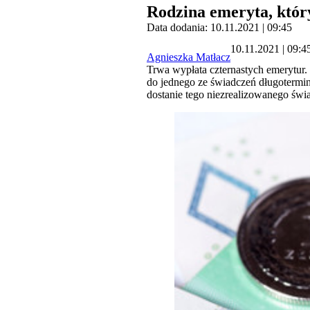
Rodzina emeryta, który
Data dodania: 10.11.2021 | 09:45
10.11.2021 | 09:4
Agnieszka Matłacz
Trwa wypłata czternastych emerytur. 
do jednego ze świadczeń długotermi
dostanie tego niezrealizowanego świ