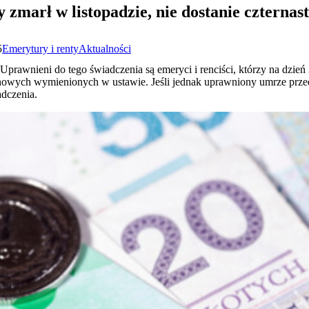
 zmarł w listopadzie, nie dostanie czternas
5
Emerytury i renty
Aktualności
Uprawnieni do tego świadczenia są emeryci i renciści, którzy na dzień
nowych wymienionych w ustawie. Jeśli jednak uprawniony umrze przed
adczenia.