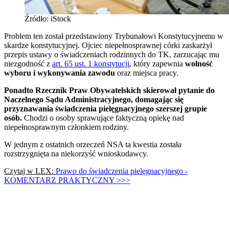
Źródło: iStock
Problem ten został przedstawiony Trybunałowi Konstytucyjnemu w
skardze konstytucyjnej. Ojciec niepełnosprawnej córki zaskarżył
przepis ustawy o świadczeniach rodzinnych do TK, zarzucając mu
niezgodność z
art. 65 ust. 1 konstytucji
, który zapewnia
wolność
wyboru i wykonywania zawodu
oraz miejsca pracy.
Ponadto Rzecznik Praw Obywatelskich skierował pytanie do
Naczelnego Sądu Administracyjnego, domagając się
przyznawania świadczenia pielęgnacyjnego szerszej grupie
osób.
Chodzi o osoby sprawujące faktyczną opiekę nad
niepełnosprawnym członkiem rodziny.
W jednym z ostatnich orzeczeń NSA ta kwestia została
rozstrzygnięta na niekorzyść wnioskodawcy.
Czytaj w LEX:
Prawo do świadczenia pielęgnacyjnego -
KOMENTARZ PRAKTYCZNY >>>