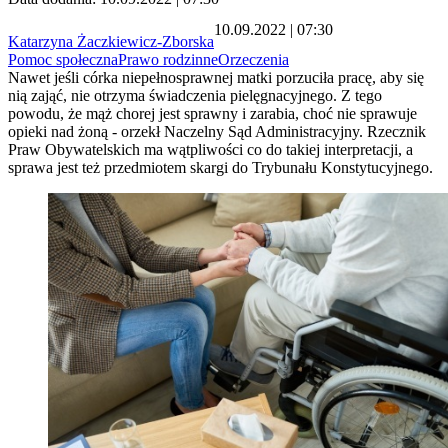
10.09.2022 | 07:30
Katarzyna Żaczkiewicz-Zborska
Pomoc społeczna
Prawo rodzinne
Orzeczenia
Nawet jeśli córka niepełnosprawnej matki porzuciła pracę, aby się
nią zająć, nie otrzyma świadczenia pielęgnacyjnego. Z tego
powodu, że mąż chorej jest sprawny i zarabia, choć nie sprawuje
opieki nad żoną - orzekł Naczelny Sąd Administracyjny. Rzecznik
Praw Obywatelskich ma wątpliwości co do takiej interpretacji, a
sprawa jest też przedmiotem skargi do Trybunału Konstytucyjnego.