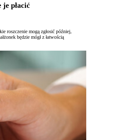
je płacić
ie roszczenie mogą zgłosić później,
ałżonek będzie mógł z łatwością