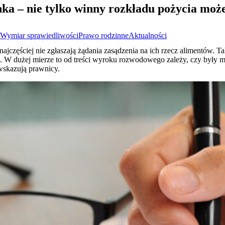
a – nie tylko winny rozkładu pożycia może 
Wymiar sprawiedliwości
Prawo rodzinne
Aktualności
częściej nie zgłaszają żądania zasądzenia na ich rzecz alimentów. Tak
 W dużej mierze to od treści wyroku rozwodowego zależy, czy były m
 wskazują prawnicy.