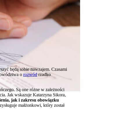
rzyszyć będą sobie nawzajem. Czasami
 powództwa o
rozwód
rzadko
ńczego. Są one różne w zależności
a. Jak wskazuje Katarzyna Sikora,
enia, jak i zakresu obowiązku
zysługuje małżonkowi, który został