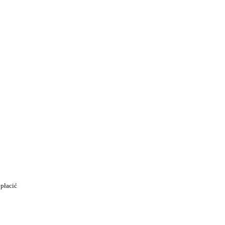
płacić