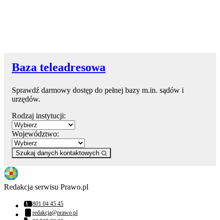
Baza teleadresowa
Sprawdź darmowy dostęp do pełnej bazy m.in. sądów i
urzędów.
Rodzaj instytucji:
Województwo:
Szukaj danych kontaktowych
Redakcja serwisu Prawo.pl
801 04 45 45
Numer telefonu:
redakcja@prawo.pl
Adres email: