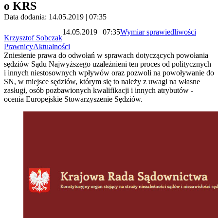
o KRS
Data dodania: 14.05.2019 | 07:35
14.05.2019 | 07:35
Wymiar sprawiedliwości
Krzysztof Sobczak
Prawnicy
Aktualności
Zniesienie prawa do odwołań w sprawach dotyczących powołania
sędziów Sądu Najwyższego uzależnieni ten proces od politycznych
i innych niestosownych wpływów oraz pozwoli na powoływanie do
SN, w miejsce sędziów, którym się to należy z uwagi na własne
zasługi, osób pozbawionych kwalifikacji i innych atrybutów -
ocenia Europejskie Stowarzyszenie Sędziów.