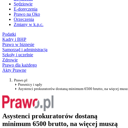
Sędziowie
E-doręczenia
Prawo na Oko
Orzeczenia
Zmiany w k.p.c.
Podatki
Kadry i BHP
Prawo w biznesie
Samorząd i administracja
Szkoły i uczelnie
Zdrowie
Prawo dla każdego
Akty Prawne
Prawo.pl
Prawnicy i sądy
Asystenci prokuratorów dostaną minimum 6500 brutto, na więcej mus
Asystenci prokuratorów dostaną
minimum 6500 brutto, na więcej muszą