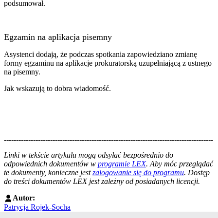
podsumował.
Egzamin na aplikacja pisemny
Asystenci dodają, że podczas spotkania zapowiedziano zmianę
formy egzaminu na aplikacje prokuratorską uzupełniającą z ustnego
na pisemny.
Jak wskazują to dobra wiadomość.
--------------------------------------------------------------------------------------
--------------------------------------------------------
Linki w tekście artykułu mogą odsyłać bezpośrednio do
odpowiednich dokumentów w
programie LEX
. Aby móc przeglądać
te dokumenty, konieczne jest
zalogowanie się do programu
. Dostęp
do treści dokumentów LEX jest zależny od posiadanych licencji.
Autor:
Patrycja Rojek-Socha