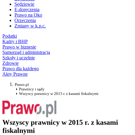
Sędziowie
E-doręczenia
Prawo na Oko
Orzeczenia
Zmiany w k.p.c.
Podatki
Kadry i BHP
Prawo w biznesie
Samorząd i administracja
Szkoły i uczelnie
Zdrowie
Prawo dla każdego
Akty Prawne
Prawo.pl
Prawnicy i sądy
Wszyscy prawnicy w 2015 r. z kasami fiskalnymi
Wszyscy prawnicy w 2015 r. z kasami
fiskalnymi