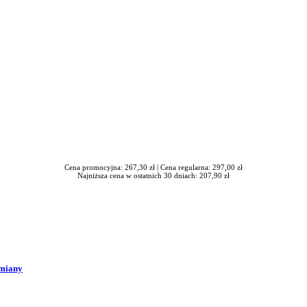
Cena promocyjna: 267,30 zł |
Cena regularna: 297,00 zł
Najniższa cena w ostatnich 30 dniach: 207,90 zł
zmiany