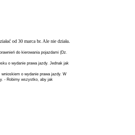
łać od 30 marca br. Ale nie działa.
prawnień do kierowania pojazdami (Dz.
iosku o wydanie prawa jazdy. Jednak jak
m wnioskiem o wydanie prawa jazdy. W
ry. - Robimy wszystko, aby jak