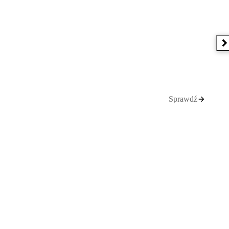
N
Sprawdź