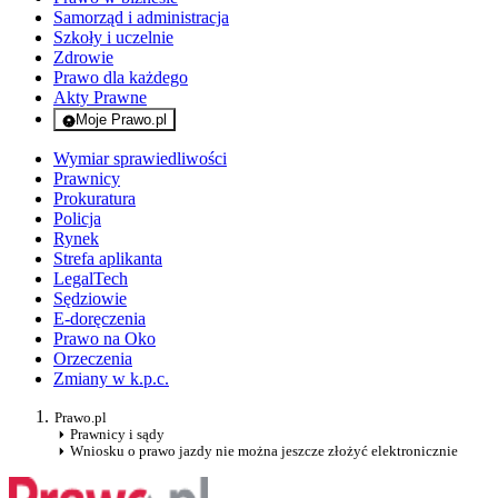
Samorząd i administracja
Szkoły i uczelnie
Zdrowie
Prawo dla każdego
Akty Prawne
Moje Prawo.pl
- rejestracja i logowanie do serwisu
Wymiar sprawiedliwości
Prawnicy
Prokuratura
Policja
Rynek
Strefa aplikanta
LegalTech
Sędziowie
E-doręczenia
Prawo na Oko
Orzeczenia
Zmiany w k.p.c.
Prawo.pl
Prawnicy i sądy
Wniosku o prawo jazdy nie można jeszcze złożyć elektronicznie