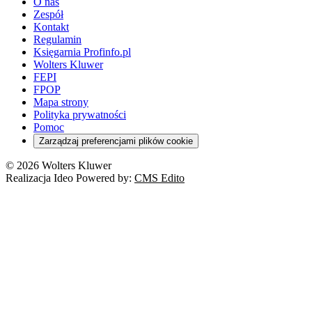
O nas
Zespół
Kontakt
Regulamin
Księgarnia Profinfo.pl
Wolters Kluwer
FEPI
FPOP
Mapa strony
Polityka prywatności
Pomoc
Zarządzaj preferencjami plików cookie
© 2026 Wolters Kluwer
Realizacja Ideo Powered by:
CMS Edito