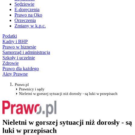
Sędziowie
E-doręczenia
Prawo na Oko
Orzeczenia
Zmiany w k.p.c.
Podatki
Kadry i BHP
Prawo w biznesie
Samorząd i administracja
Szkoły i uczelnie
Zdrowie
Prawo dla każdego
Akty Prawne
Prawo.pl
Prawnicy i sądy
Nieletni w gorszej sytuacji niż dorosły - są luki w przepisach
Nieletni w gorszej sytuacji niż dorosły - są
luki w przepisach