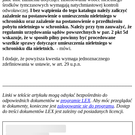
środków tymczasowych wymagają natychmiastowej kontroli
odwoławczej.
I bez wątpienia do tego katalogu należy zaliczyć
zażalenie na postanowienie o umieszczeniu nieletniego w
schronisku oraz zażalenie na postanowienie o przedłużeniu
pobytu nieletniego w schronisku. Należy przy tym zauważyć, że
regulamin urzędowania sądów powszechnych w par. 2 pkt 5d
wskazuje, że w sposób pilny powinny być procedowane
wszelkie sprawy dotyczące umieszczenia nieletniego w
schronisku dla nieletnich.
- mówi.
I dodaje, że powyższa kwestia wymaga jednoznacznego
zdefiniowania w ustawie, w art. 29 u.p.n.
--------------------------------------------------------------------------------------
--------------------------------------------------------
Linki w tekście artykułu mogą odsyłać bezpośrednio do
odpowiednich dokumentów w
programie LEX
. Aby móc przeglądać
te dokumenty, konieczne jest
zalogowanie się do programu
. Dostęp
do treści dokumentów LEX jest zależny od posiadanych licencji.