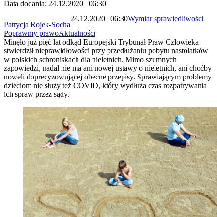
Data dodania: 24.12.2020 | 06:30
24.12.2020 | 06:30
Wymiar sprawiedliwości
Patrycja Rojek-Socha
Poprawmy prawo
Aktualności
Minęło już pięć lat odkąd Europejski Trybunał Praw Człowieka
stwierdził nieprawidłowości przy przedłużaniu pobytu nastolatków
w polskich schroniskach dla nieletnich. Mimo szumnych
zapowiedzi, nadal nie ma ani nowej ustawy o nieletnich, ani choćby
noweli doprecyzowującej obecne przepisy. Sprawiającym problemy
dzieciom nie służy też COVID, który wydłuża czas rozpatrywania
ich spraw przez sądy.