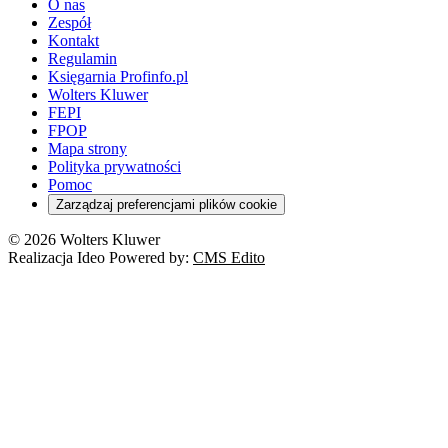
O nas
Zespół
Kontakt
Regulamin
Księgarnia Profinfo.pl
Wolters Kluwer
FEPI
FPOP
Mapa strony
Polityka prywatności
Pomoc
Zarządzaj preferencjami plików cookie
© 2026 Wolters Kluwer
Realizacja Ideo Powered by:
CMS Edito